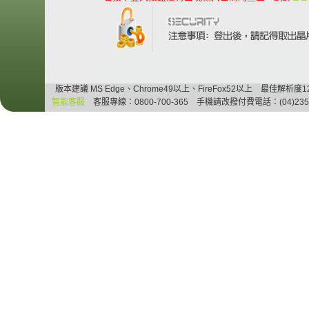
版本建議 MS Edge、Chrome49以上、FireFox52以上 最佳解析度12
智能客服
　客服專線：0800-700-365　手機請改撥付費電話：(04)2354